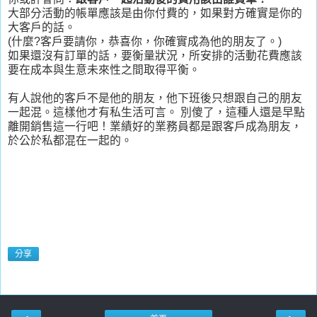
大部分活動的帳單應該是由你付費的，如果對方確實是你的
大客戶的話。
(什麼?客戶要請你，恭喜你，你確實成為他的朋友了。)
如果還沒有訂單的話，要衡量狀況，所安排的活動花費應該
要在成本與生意未來性之間取得平衡。
有人說他的客戶不是他的朋友，他下班後只想跟自己的朋友
一起混。這樣他才有私生活可言。 別傻了，這種人還是早點
離開銷售這一行吧！業績好的業務員都是跟客戶成為朋友，
於公於私都混在一起的。
分享