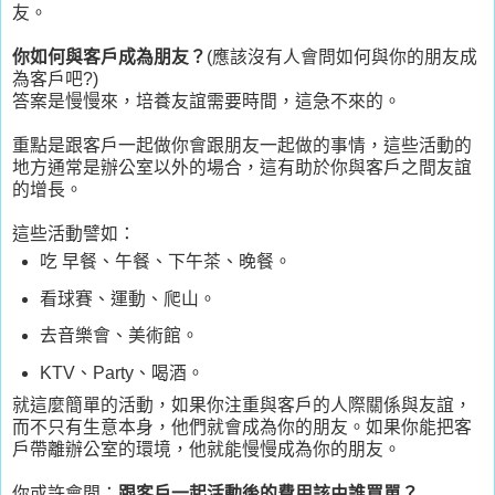
友。
你如何與客戶成為朋友？
(應該沒有人會問如何與你的朋友成
為客戶吧?)
答案是慢慢來，培養友誼需要時間，這急不來的。
重點是跟客戶一起做你會跟朋友一起做的事情，這些活動的
地方通常是辦公室以外的場合，這有助於你與客戶之間友誼
的增長。
這些活動譬如：
吃 早餐、午餐、下午茶、晚餐。
看球賽、運動、爬山。
去音樂會、美術館。
KTV、Party、喝酒。
就這麼簡單的活動，如果你注重與客戶的人際關係與友誼，
而不只有生意本身，他們就會成為你的朋友。如果你能把客
戶帶離辦公室的環境，他就能慢慢成為你的朋友。
你或許會問：
跟客戶一起活動後的費用該由誰買單？