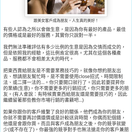
跟美女客戶成為朋友，人生真的美好！
有些人認為之所以會做生意，是因為你有最好的產品，最佳
的價格或是最好的服務，其實你只說對一半。
我們無法準確評估有多少比例的生意是因為交情而成交的，
但是依照我的經驗，這比例肯定很高。尤其在這個各種產
品、服務都不會相差太大的時代。
把東西賣給朋友是不需要業務技巧的，就像你想約朋友出
去、想請朋友幫忙時，是不需要使用close招式、時間限制
法、或二擇一法的...。你只要開口就行了。因此若要提昇你
的業績(生意)，你不需要更多的行銷招式，你只需要更多的朋
友。(有人會說：有時候賣東西給朋友還是需要技巧的，因此
繼續留著那些教你市場行銷的書籍吧...)
如果你跟你的客戶維繫了良好的關係，他們成為你的朋友，
你就不需要再討價還價或是計較送貨時間，你偶而犯個錯，
他還是會跟你買。而且與客戶成為朋友之後，你的競爭就變
少(或不存在了)，你最強的競爭對手也無法搶走你的客戶兼朋