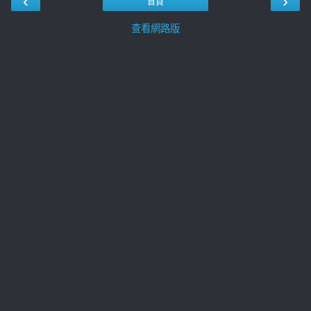
‹
›
首頁
查看網路版