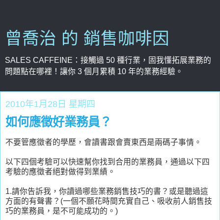
曾喬治 的 銷售咖啡因
SALES CAFFEINE：接觸過 50 種行業，固我懂拓展業務的
問題點在哪裡！讓你 3 個月累積 10 年的業務經驗。
2010年1月28日 星期四
如何應徵好業務員？
不要管應徵者的學歷，會讀書跟會賣東西是兩碼子事情。
以下四個考驗可以快速幫你找到合用的業務員，通過以下四
考驗的應徵者絕對做得到業績。
1.請你告訴我，你讀過哪些業務銷售技巧的書？或是聽過這
方面的有聲書？(一個不願花時間充實自己、吸收前人銷售技
巧的業務員，是不可能成功的。)