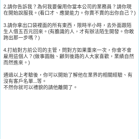
2.請你告訴我？為何我要僱用你當本公司的業務員？請你現
在開始說服我。(看口才、應變能力。你賣不賣的出你自己？)
3.請你拿出口袋裡面的所有東西，限時半小時，去外面跟陌
生人借五百元回來。(有膽識的人，才有辦法陌生開發。你敢
跨出那一步嗎？)
4.打給對方前公司的主管，問對方如果重來一次，你會不會
雇用這個人？(做事圓融、顧到後路的人大家喜歡，業績自然
而然進來。)
通過以上考驗後，你可以開始了解他在業界的相關經驗、有
沒有客戶名單...等。
不然你就可以禮貌的請他離開了。