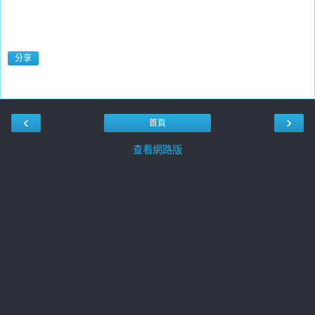
分享
‹
›
首頁
查看網路版