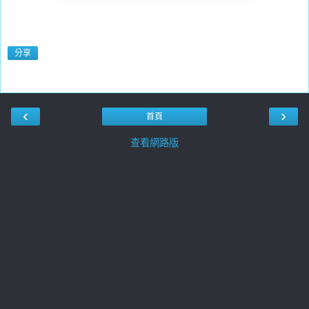
分享
‹
›
首頁
查看網路版