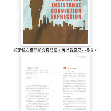
(按滑鼠右鍵開新分頁閱讀，可以看原尺寸掃描。)