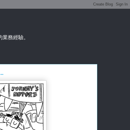
年的業務經驗。
.