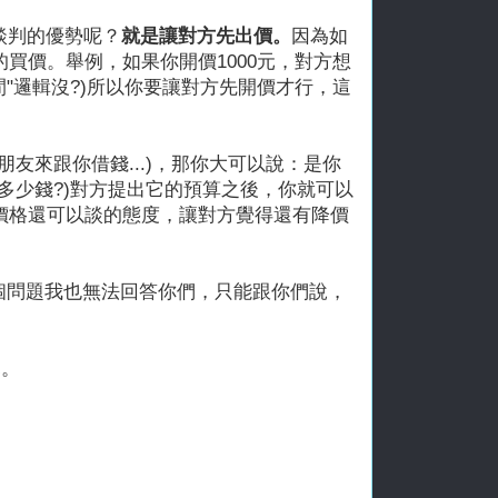
談判的優勢呢？
就是讓對方先出價。
因為如
買價。舉例，如果你開價1000元，對方想
空間"邏輯沒?)所以你要讓對方先開價才行，這
友來跟你借錢...)，那你大可以說：是你
多少錢?)對方提出它的預算之後，你就可以
價格還可以談的態度，讓對方覺得還有降價
這個問題我也無法回答你們，只能跟你們說，
見。