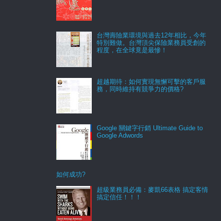
台灣壽險業環境與過去12年相比，今年
特別難做。台灣頂尖保險業務員受創的
程度，在全球竟是最慘！
超越期待：如何實現無懈可擊的客戶服
務，同時維持有競爭力的價格?
Google 關鍵字行銷 Ultimate Guide to
Google Adwords
如何成功?
超級業務員必備：麥凱66表格 搞定客情
搞定信任！！！