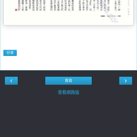
分享
‹
›
首頁
查看網路版