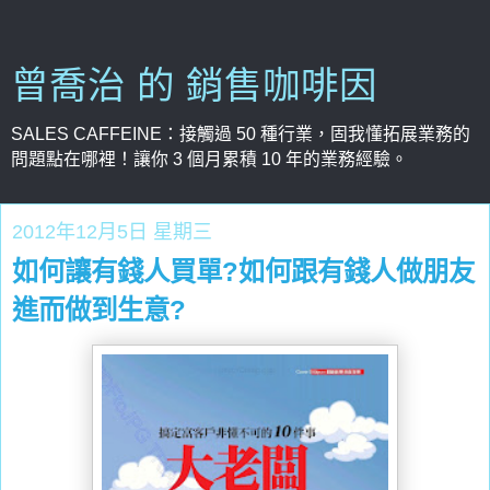
曾喬治 的 銷售咖啡因
SALES CAFFEINE：接觸過 50 種行業，固我懂拓展業務的
問題點在哪裡！讓你 3 個月累積 10 年的業務經驗。
2012年12月5日 星期三
如何讓有錢人買單?如何跟有錢人做朋友
進而做到生意?