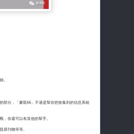
師。
的部分，「麥凱66」不過是幫你把收集到的信息系統
戰，你還可以有其他的幫手。
貿易刊物等等。