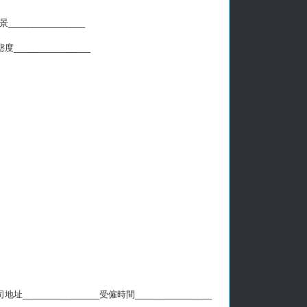
______________
________________
地址________________受僱時間________________