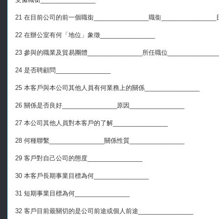
21 在目前公司的前一個職銜________________職銜________________日期
22 在辦公室有何「地位」象徵________________
23 參與的職業及貿易團體________________所任職位_______________
24 是否聘顧問________________
25 本客戶與本公司其他人員有何業務上的關係________________
26 關係是否良好________________原因________________
27 本公司其他人員對本客戶的了解________________
28 何種聯繫________________關係性質________________
29 客戶對自己公司的態度________________
30 本客戶長期事業目標為何________________
31 短期事業目標為何________________
32 客戶目前最關切的是公司前途或個人前途________________