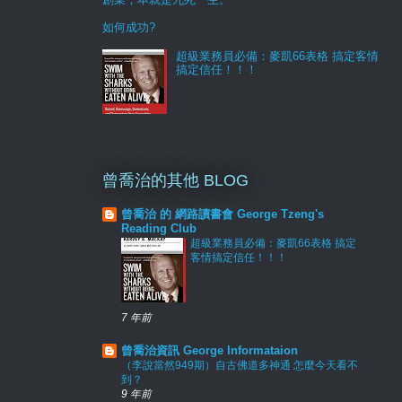
如何成功?
超級業務員必備：麥凱66表格 搞定客情
搞定信任！！！
曾喬治的其他 BLOG
曾喬治 的 網路讀書會 George Tzeng's
Reading Club
超級業務員必備：麥凱66表格 搞定
客情搞定信任！！！
7 年前
曾喬治資訊 George Informataion
（李說當然949期）自古佛道多神通 怎麼今天看不
到？
9 年前