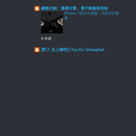
網路行銷、搜尋引擎、電子商務研究站
iPhone 7迎10大更新：9月16日發
售
9 年前
[對了,去上海吧!] Yes,Go Shanghai!