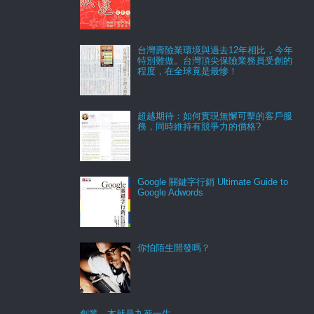
台灣壽險業環境與過去12年相比，今年
特別難做。台灣頂尖保險業務員受創的
程度，在全球竟是最慘！
超越期待：如何實現無懈可擊的客戶服
務，同時維持有競爭力的價格?
Google 關鍵字行銷 Ultimate Guide to
Google Adwords
你怕陌生開發嗎？
創業，本就是九死一生。