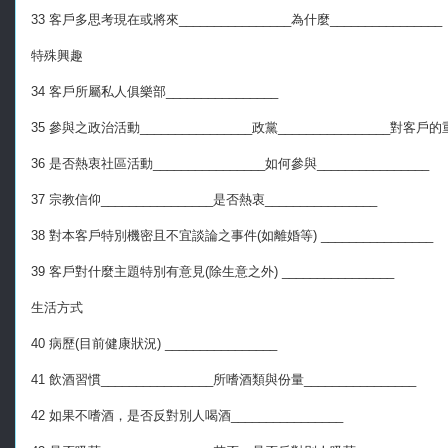
33 客戶多思考現在或將來________________為什麼________________
特殊興趣
34 客戶所屬私人俱樂部________________
35 參與之政治活動________________政黨________________對客戶的
36 是否熱衷社區活動________________如何參與________________
37 宗教信仰________________是否熱衷________________
38 對本客戶特別機密且不宜談論之事件(如離婚等) ________________
39 客戶對什麼主題特別有意見(除生意之外) ________________
生活方式
40 病歷(目前健康狀況) ________________
41 飲酒習慣________________所嗜酒類與份量________________
42 如果不嗜酒，是否反對別人喝酒________________