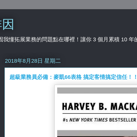
啡因
行業，固我懂拓展業務的問題點在哪裡！讓你 3 個月累積 10 
2018年8月28日 星期二
超級業務員必備：麥凱66表格 搞定客情搞定信任！