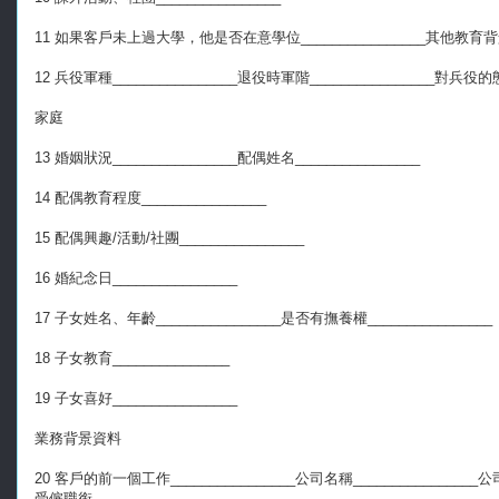
11 如果客戶未上過大學，他是否在意學位________________其他教育背景__
12 兵役軍種________________退役時軍階________________對兵役的態度
家庭
13 婚姻狀況________________配偶姓名________________
14 配偶教育程度________________
15 配偶興趣/活動/社團________________
16 婚紀念日________________
17 子女姓名、年齡________________是否有撫養權________________
18 子女教育_______________
19 子女喜好________________
業務背景資料
20 客戶的前一個工作________________公司名稱________________公司
受僱職銜________________