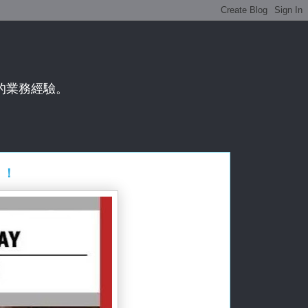
年的業務經驗。
！！