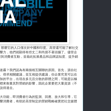
家，那麼它的人口僅次於中國和印度。高管還可能了解社交
響力，他們就顯得有些丈二和尚摸不著頭腦了。儘管企
竟是如何與消費者互動，並藉此拓展產品和品牌認知度、提升銷
迷霧？我們認為有兩個相互關聯的原因。首先，源自社
、尋求相關建議，並互相提供建議，但企業究竟可以在
加的平台，出現在多元且分散的群體之間，可能是以極
標來衡量其對營銷的影響，因此企業要把大量資源（不
說得過去。
大功能，即消費者行為的監測、回應、放大和引導，它
響消費者，有助於高管制定的營銷戰略確實把社交媒體