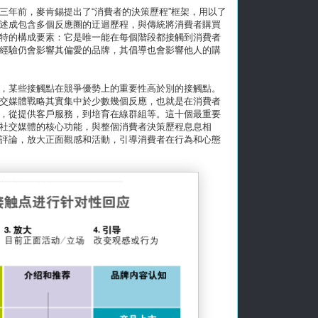
三年前，麥肯錫提出了“消費者的決策歷程”框架，用以了
述成包含多個反應圈的迂迴歷程，與傳統將消費者購買
特的構成要素：它是唯一能在每個階段都接觸到消費者
經驗仍會影響其偏愛的品牌，其倡導也會影響他人的購
，某些接觸點在競爭優勢上的重要性高於別的接觸點。
交媒體戰略其實集中於少數幾個反應，也就是在消費者
，從提供客戶服務，到培育在線群組等。這十個最重要
社交媒體的核心功能，與整個消費者決策歷程息息相
評論，放大正面觀感和活動，引導消費者在行為和心態