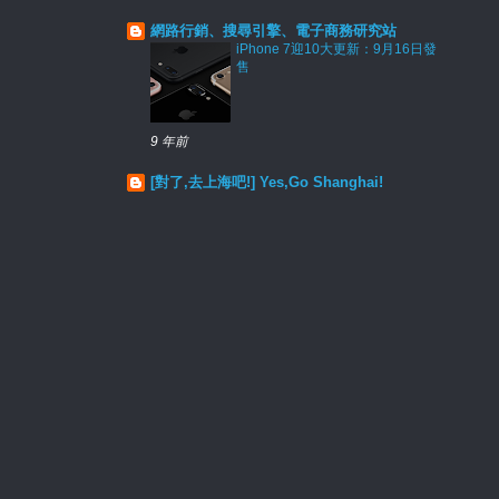
網路行銷、搜尋引擎、電子商務研究站
iPhone 7迎10大更新：9月16日發
售
9 年前
[對了,去上海吧!] Yes,Go Shanghai!