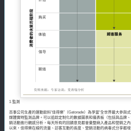
1.監測
百事公司生產的運動飲料“佳得樂”（Gatorade）為爭當“全世界最大參
媒體實時監測品牌。可以追踪定制化的數據圖表和儀表板（包括與品牌、
銷活動進行觀感分析，每天所有的回饋意見都會彙整納入產品和營銷之內
以來，佳得樂在線的流量、訪客互動的長度、營銷活動的病毒式分享都增