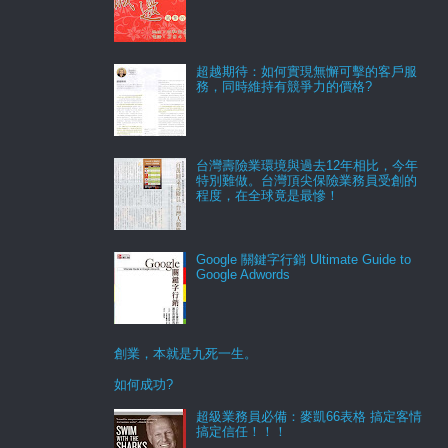
超越期待：如何實現無懈可擊的客戶服
務，同時維持有競爭力的價格?
台灣壽險業環境與過去12年相比，今年
特別難做。台灣頂尖保險業務員受創的
程度，在全球竟是最慘！
Google 關鍵字行銷 Ultimate Guide to
Google Adwords
創業，本就是九死一生。
如何成功?
超級業務員必備：麥凱66表格 搞定客情
搞定信任！！！