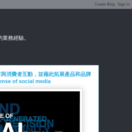
年的業務經驗。
何與消費者互動，並藉此拓展產品和品牌
f social media