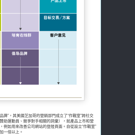
與式品牌”，其美國芝加哥的營銷部門成立了“作戰室”跨社交
贊助運動員、競爭對手相關的詞彙），就產品上市和營
，例如用來改善公司網站的登陸頁面。自從設立“作戰室”
加一倍以上。