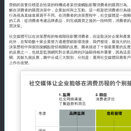
營銷的首要目標是在恰當的時機或者某些接觸點影響消費者的購買行為。
解在消費者的購買決策中，企業如何與之互動。這一框架把消費者行為描
行為視為直線進展迥乎不同。在消費者的決策歷程中，社交媒體是一個獨
的工具：從消費者考慮品牌產品，到完成購買之後的一段時間，消費者的
買決策。
社交媒體可以在決策歷程的每個階段影響消費者，但這取決於企業和產業
此外，在幫助數十家企業努力適應營銷新環境後，我們發現，最強大的社
決策歷程中與個別接觸點密切相關的反應。圖表描述了十個最重要的反應
的反應之一，也就是監測網民對企業品牌的評論顯得格外重要，因為這是
關。其餘九個反應，圖中分成三大類別，分別是：運用社交媒體回應客戶
上作出改變。