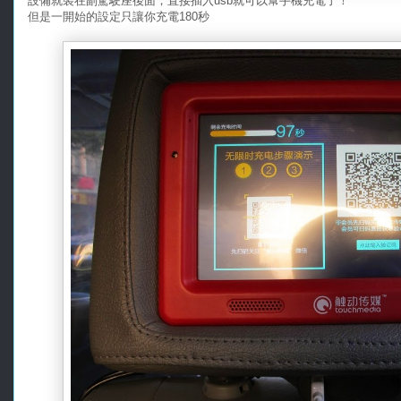
設備就裝在副駕駛座後面，直接插入usb就可以幫手機充電了！
但是一開始的設定只讓你充電180秒