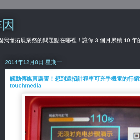
啡因
行業，固我懂拓展業務的問題點在哪裡！讓你 3 個月累積 10 
2014年12月8日 星期一
觸動傳媒真厲害！想到這招計程車可充手機電的行銷活
touchmedia