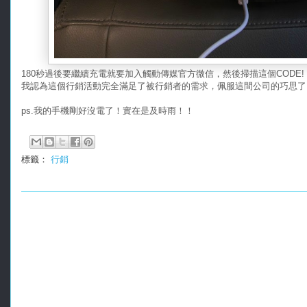
180秒過後要繼續充電就要加入觸動傳媒官方微信，然後掃描這個CODE!
我認為這個行銷活動完全滿足了被行銷者的需求，佩服這間公司的巧思了
ps.我的手機剛好沒電了！實在是及時雨！！
標籤：
行銷