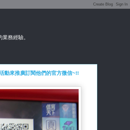
年的業務經驗。
動來推廣訂閱他們的官方微信~!!