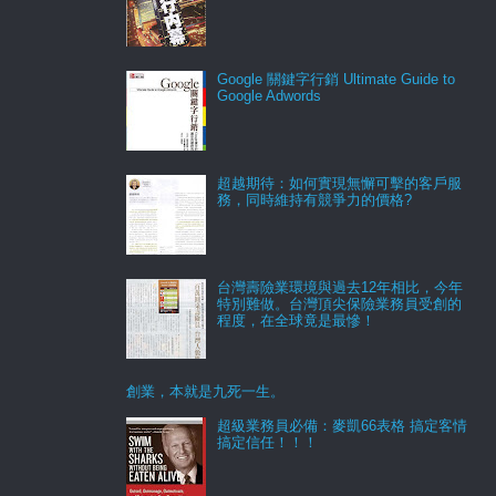
Google 關鍵字行銷 Ultimate Guide to
Google Adwords
超越期待：如何實現無懈可擊的客戶服
務，同時維持有競爭力的價格?
台灣壽險業環境與過去12年相比，今年
特別難做。台灣頂尖保險業務員受創的
程度，在全球竟是最慘！
創業，本就是九死一生。
超級業務員必備：麥凱66表格 搞定客情
搞定信任！！！